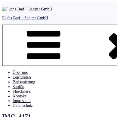
Zum
Inhalt
springen
Fuchs Bad + Sanitär GmbH
Über uns
Leistungen
Badsanierung
Sanitär
Flaschnerei
Kontakt
Impressum
Datenschutz
IMG_4171