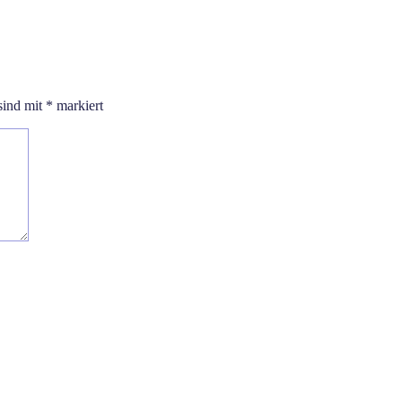
sind mit
*
markiert