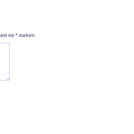
sind mit
*
markiert